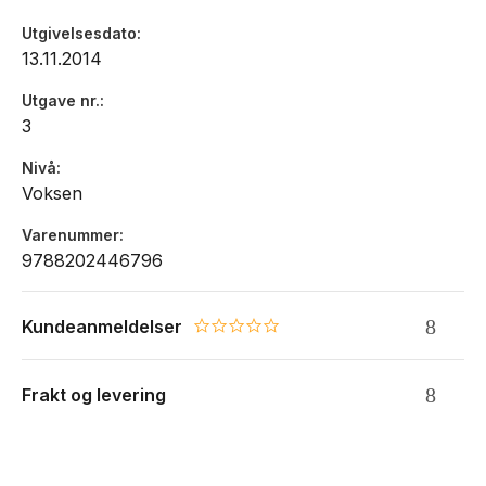
Utgivelsesdato
13.11.2014
Utgave nr.
3
Nivå
Voksen
Varenummer
9788202446796
Kundeanmeldelser
0.0 star rating
Frakt og levering