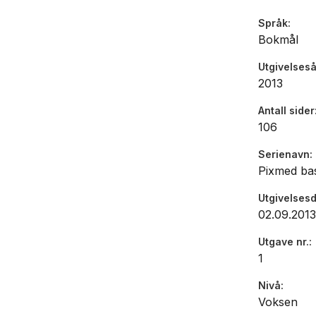
Språk
Bokmål
Utgivelseså
2013
Antall sider
106
Serienavn
Pixmed ba
Utgivelses
02.09.2013
Utgave nr.
1
Nivå
Voksen