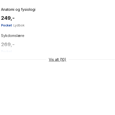
Anatomi og fysiologi
249,-
Pocket
Lydbok
Sykdomslære
269,-
Pocket
Vis alt (10)