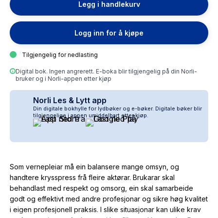
Legg i handlekurv
Logg inn for å kjøpe
Tilgjengelig for nedlasting
Digital bok. Ingen angrerett. E-boka blir tilgjengelig på din Norli-
bruker og i Norli-appen etter kjøp
Norli Les & Lytt app
Din digitale bokhylle for lydbøker og e-bøker. Digitale bøker blir
tilgjengelige i appen umiddelbart etter kjøp.
Som vernepleiar må ein balansere mange omsyn, og
handtere krysspress frå fleire aktørar. Brukarar skal
behandlast med respekt og omsorg, ein skal samarbeide
godt og effektivt med andre profesjonar og sikre høg kvalitet
i eigen profesjonell praksis. I slike situasjonar kan ulike krav