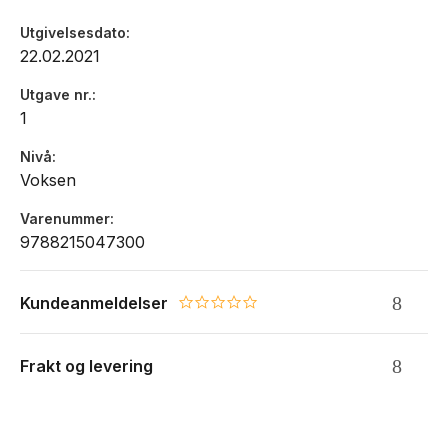
Utgivelsesdato
22.02.2021
Utgave nr.
1
Nivå
Voksen
Varenummer
9788215047300
Kundeanmeldelser
0.0 star rating
Frakt og levering