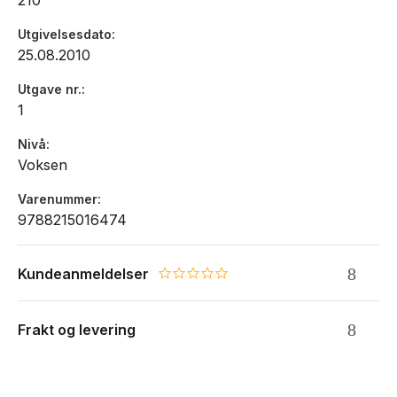
210
Utgivelsesdato
25.08.2010
Utgave nr.
1
Nivå
Voksen
Varenummer
9788215016474
Kundeanmeldelser
0.0 star rating
Frakt og levering