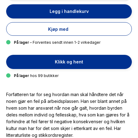
Legg i handlekurv
Kjøp med
På lager
– Forventes sendt innen 1-2 virkedager
Klikk og hent
På lager
hos 99 butikker
Forfatteren tar for seg hvordan man skal håndtere det når
noen gjør en feil på arbeidsplassen. Han ser blant annet på
hvem som har ansvaret når noe går galt, hvordan byrden
deles mellom individ og fellesskap, hva som kan gjøres for å
forhindre at feil fører til negative konsekvenser og hvilken
kultur man har for det som skjer i etterkant av en feil. Har
litteraturliste og stikkordsregister.