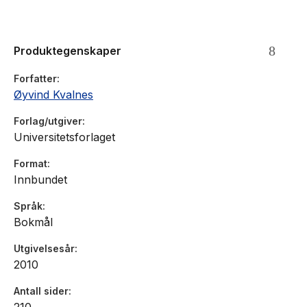
Produktegenskaper
Forfatter
Øyvind Kvalnes
Forlag/utgiver
Universitetsforlaget
Format
Innbundet
Språk
Bokmål
Utgivelsesår
2010
Antall sider