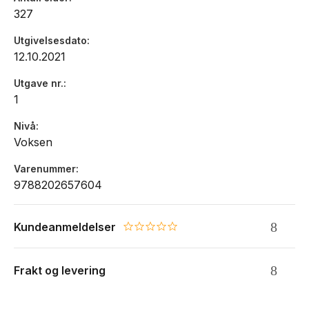
327
Utgivelsesdato
12.10.2021
Utgave nr.
1
Nivå
Voksen
Varenummer
9788202657604
Kundeanmeldelser
0.0 star rating
Frakt og levering