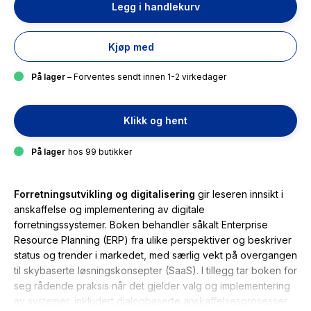
Legg i handlekurv
Kjøp med
På lager
– Forventes sendt innen 1-2 virkedager
Klikk og hent
På lager
hos 99 butikker
Forretningsutvikling og digitalisering
gir leseren innsikt i
anskaffelse og implementering av digitale
forretningssystemer. Boken behandler såkalt Enterprise
Resource Planning (ERP) fra ulike perspektiver og beskriver
status og trender i markedet, med særlig vekt på overgangen
til skybaserte løsningskonsepter (SaaS). I tillegg tar boken for
seg rådende praksis når det gjelder valg og implementering
av systemer, inkludert dialogbaserte anskaffelsesprosesser