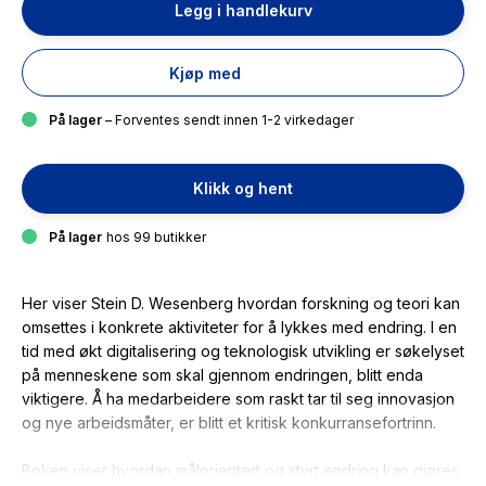
Legg i handlekurv
Kjøp med
På lager
– Forventes sendt innen 1-2 virkedager
Klikk og hent
På lager
hos 99 butikker
Her viser Stein D. Wesenberg hvordan forskning og teori kan
omsettes i konkrete aktiviteter for å lykkes med endring. I en
tid med økt digitalisering og teknologisk utvikling er søkelyset
på menneskene som skal gjennom endringen, blitt enda
viktigere. Å ha medarbeidere som raskt tar til seg innovasjon
og nye arbeidsmåter, er blitt et kritisk konkurransefortrinn.
Boken viser hvordan målorientert og styrt endring kan gjøres