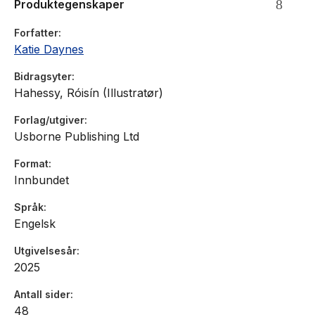
Produktegenskaper
Forfatter
Katie Daynes
Bidragsyter
Hahessy, Róisín (Illustratør)
Forlag/utgiver
Usborne Publishing Ltd
Format
Innbundet
Språk
Engelsk
Utgivelsesår
2025
Antall sider
48