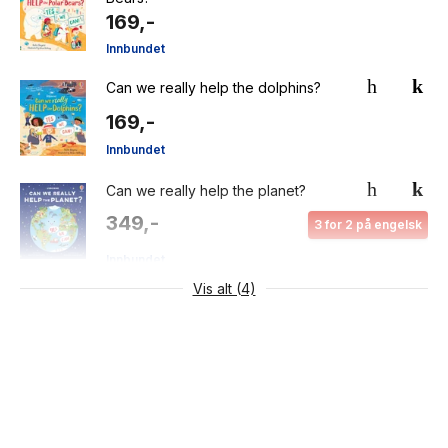
169,-
Innbundet
Can we really help the dolphins?
169,-
Innbundet
Can we really help the planet?
349,-
3 for 2 på engelsk
Innbundet
Vis alt (4)