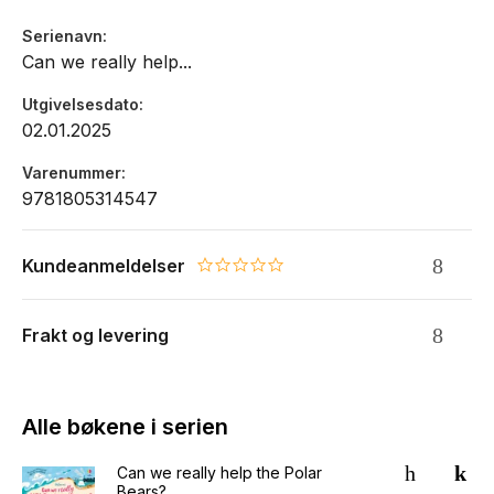
Serienavn
Can we really help...
Utgivelsesdato
02.01.2025
Varenummer
9781805314547
Kundeanmeldelser
0.0 star rating
Frakt og levering
Alle bøkene i serien
Can we really help the Polar
Bears?