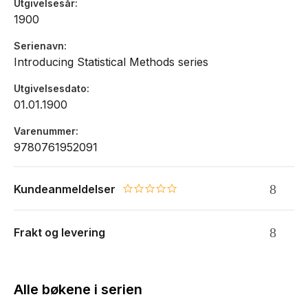
Utgivelsesår
1900
Serienavn
Introducing Statistical Methods series
Utgivelsesdato
01.01.1900
Varenummer
9780761952091
Kundeanmeldelser
0.0 star rating
Frakt og levering
Alle bøkene i serien