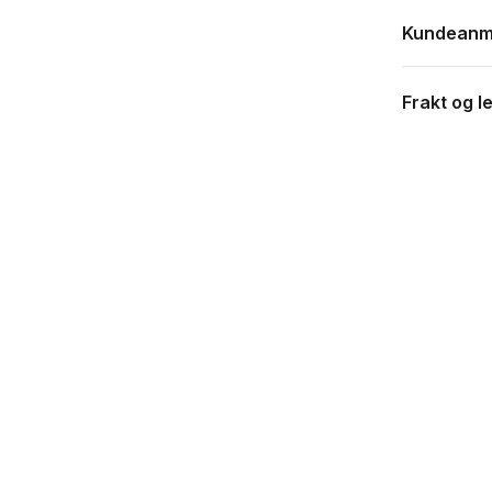
Kundeanm
Frakt og l