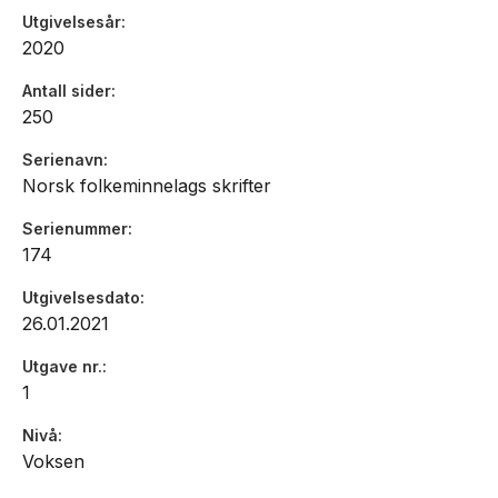
Utgivelsesår
2020
Antall sider
250
Serienavn
Norsk folkeminnelags skrifter
Serienummer
174
Utgivelsesdato
26.01.2021
Utgave nr.
1
Nivå
Voksen