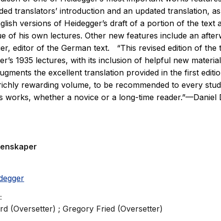
ed translators’ introduction and an updated translation, as
nglish versions of Heidegger’s draft of a portion of the text 
ique of his own lectures. Other new features include an afte
er, editor of the German text. “This revised edition of the 
r’s 1935 lectures, with its inclusion of helpful new material
gments the excellent translation provided in the first editi
a richly rewarding volume, to be recommended to every stud
s works, whether a novice or a long-time reader.”—Daniel
iversity
genskaper
degger
ard (Oversetter) ; Gregory Fried (Oversetter)