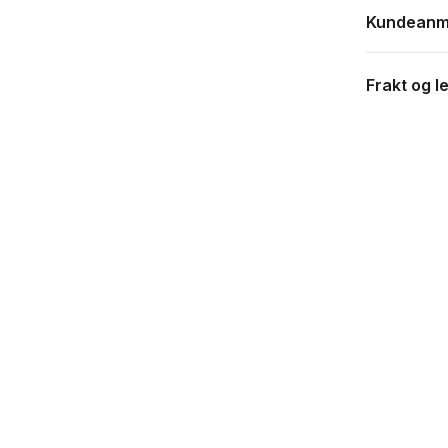
Kundeanm
Frakt og l