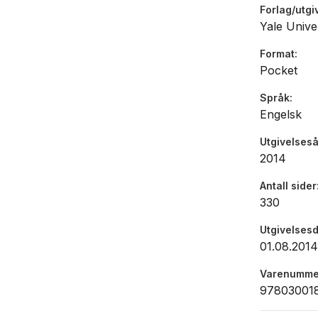
Forlag/utgi
Yale Unive
Format
Pocket
Språk
Engelsk
Utgivelseså
2014
Antall sider
330
Utgivelses
01.08.2014
Varenumme
97803001