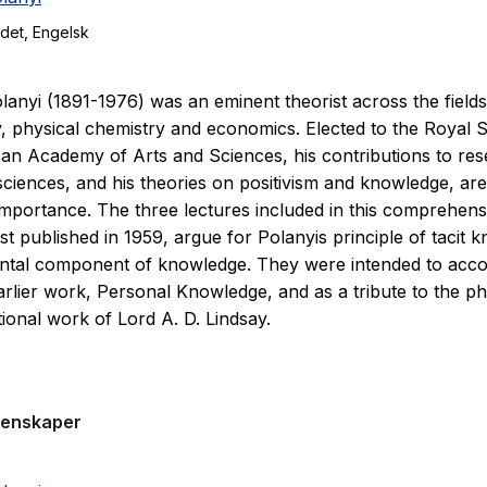
ndet
, Engelsk
lanyi (1891-1976) was an eminent theorist across the fields
, physical chemistry and economics. Elected to the Royal 
an Academy of Arts and Sciences, his contributions to res
sciences, and his theories on positivism and knowledge, are 
mportance. The three lectures included in this comprehens
st published in 1959, argue for Polanyis principle of tacit k
ntal component of knowledge. They were intended to ac
arlier work,
Personal Knowledge
, and as a tribute to the p
ional work of Lord A. D. Lindsay.
genskaper