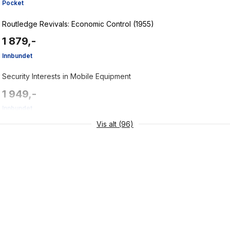
Pocket
Routledge Revivals: Economic Control (1955)
1 879,-
Innbundet
Security Interests in Mobile Equipment
1 949,-
Innbundet
Vis alt (96)