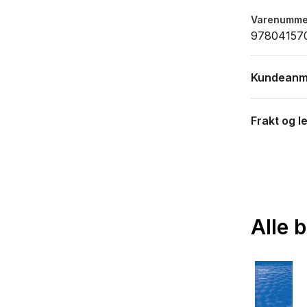
Varenumme
97804157
Kundeanm
Frakt og l
Alle 