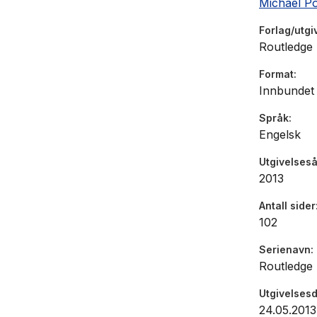
Michael Po
Forlag/utgi
Routledge
Format
Innbundet
Språk
Engelsk
Utgivelseså
2013
Antall sider
102
Serienavn
Routledge 
Utgivelses
24.05.2013