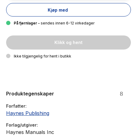
Kjøp med
På fjernlager
– sendes innen 6-12 virkedager
Klikk og hent
Ikke tilgjengelig for hent i butikk
Produktegenskaper
Forfatter
Haynes Publishing
Forlag/utgiver
Haynes Manuals Inc