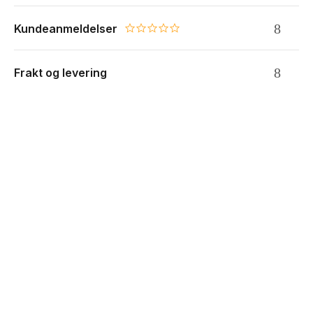
Kundeanmeldelser
0.0 star rating
Frakt og levering