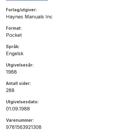
Forlag/utgiver
Haynes Manuals Inc
Format
Pocket
Språk
Engelsk
Utgivelsesår
1988
Antall sider
288
Utgivelsesdato
01.09.1988
Varenummer
9781563921308