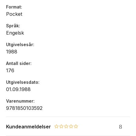
Format
Pocket
Språk
Engelsk
Utgivelsesår
1988
Antall sider
176
Utgivelsesdato
01.09.1988
Varenummer
9781850103592
Kundeanmeldelser
0.0 star rating