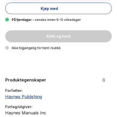
Kjøp med
På fjernlager
– sendes innen 6-12 virkedager
Klikk og hent
Ikke tilgjengelig for hent i butikk
Produktegenskaper
Forfatter
Haynes Publishing
Forlag/utgiver
Haynes Manuals Inc