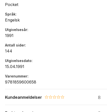
Pocket
Språk
Engelsk
Utgivelsesår
1991
Antall sider
144
Utgivelsesdato
15.04.1991
Varenummer
9781859600658
Kundeanmeldelser
0.0 star rating