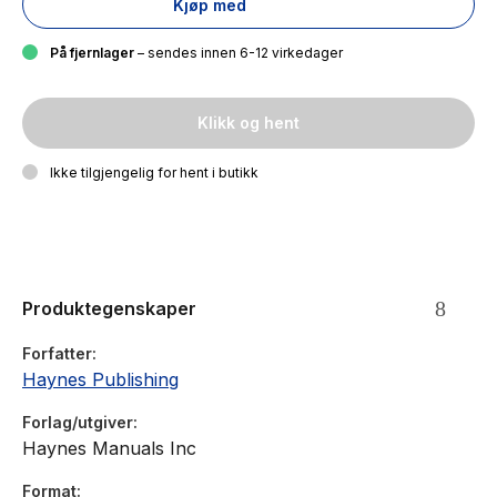
Kjøp med
På fjernlager
– sendes innen 6-12 virkedager
Klikk og hent
Ikke tilgjengelig for hent i butikk
Produktegenskaper
Forfatter
Haynes Publishing
Forlag/utgiver
Haynes Manuals Inc
Format