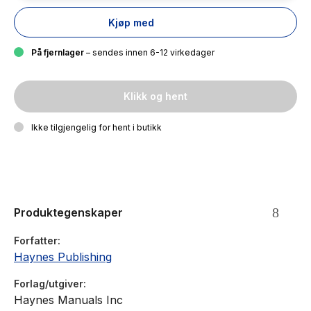
Kjøp med
På fjernlager
– sendes innen 6-12 virkedager
Klikk og hent
Ikke tilgjengelig for hent i butikk
Produktegenskaper
Forfatter
Haynes Publishing
Forlag/utgiver
Haynes Manuals Inc