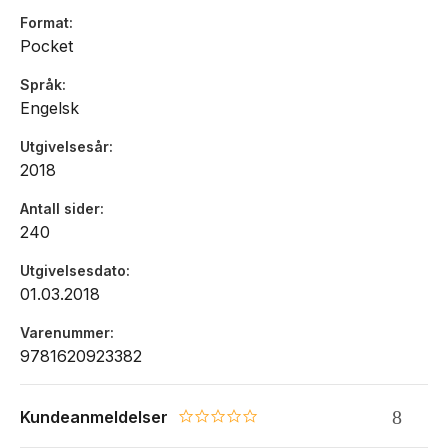
Format
Pocket
Språk
Engelsk
Utgivelsesår
2018
Antall sider
240
Utgivelsesdato
01.03.2018
Varenummer
9781620923382
Kundeanmeldelser
0.0 star rating