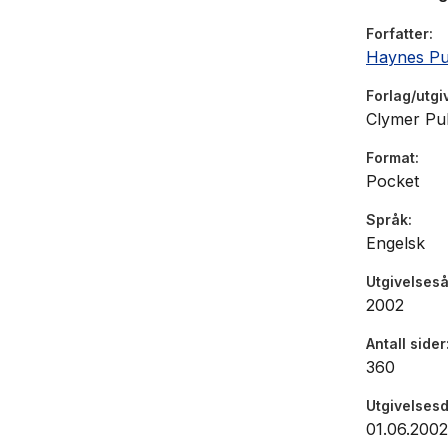
Forfatter
Haynes Pu
Forlag/utgi
Clymer Pub
Format
Pocket
Språk
Engelsk
Utgivelseså
2002
Antall sider
360
Utgivelses
01.06.2002