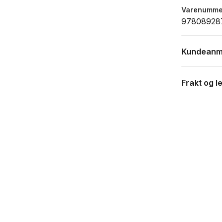
Varenumme
97808928
Kundeanm
Frakt og l