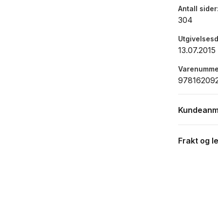
Antall sider
304
Utgivelses
13.07.2015
Varenumme
97816209
Kundeanm
Frakt og l