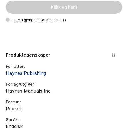
Klikk og hent
Ikke tilgjengelig for hent i butikk
Produktegenskaper
Forfatter
Haynes Publishing
Forlag/utgiver
Haynes Manuals Inc
Format
Pocket
Språk
Engelsk