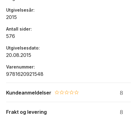
Utgivelsesår
2015
Antall sider
576
Utgivelsesdato
20.08.2015
Varenummer
9781620921548
Kundeanmeldelser
0.0 star rating
Frakt og levering