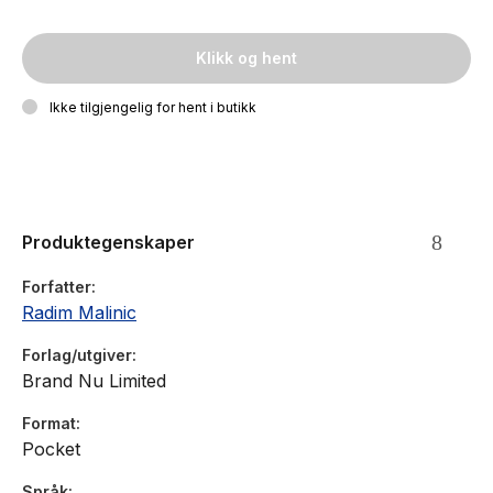
Klikk og hent
Ikke tilgjengelig for hent i butikk
Produktegenskaper
Forfatter
Radim Malinic
Forlag/utgiver
Brand Nu Limited
Format
Pocket
Språk