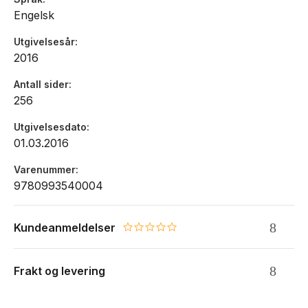
Engelsk
Utgivelsesår
2016
Antall sider
256
Utgivelsesdato
01.03.2016
Varenummer
9780993540004
Kundeanmeldelser
0.0 star rating
Frakt og levering