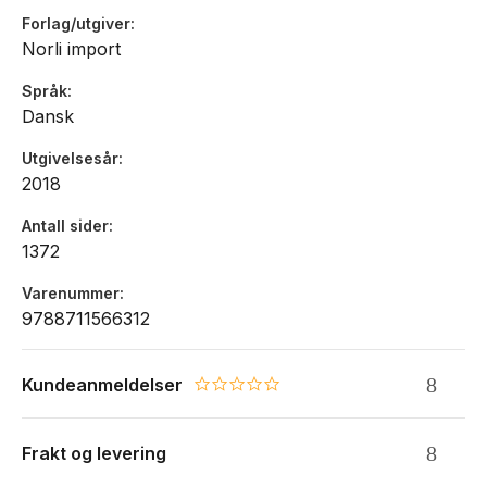
Forlag/utgiver
Norli import
Språk
Dansk
Utgivelsesår
2018
Antall sider
1372
Varenummer
9788711566312
Kundeanmeldelser
0.0 star rating
Frakt og levering