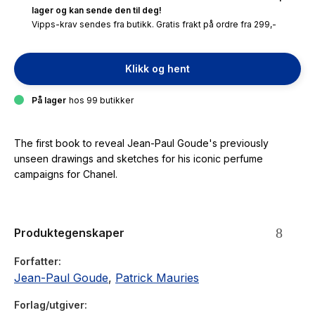
lager og kan sende den til deg!
Vipps-krav sendes fra butikk. Gratis frakt på ordre fra 299,-
Klikk og hent
På lager
hos 99 butikker
The first book to reveal Jean-Paul Goude's previously
unseen drawings and sketches for his iconic perfume
campaigns for Chanel.
Produktegenskaper
Forfatter
Jean-Paul Goude
,
Patrick Mauries
Forlag/utgiver