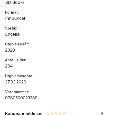
SD Books
Format
Innbundet
Språk
Engelsk
Utgivelsesår
2020
Antall sider
204
Utgivelsesdato
27.02.2020
Varenummer
9780500023389
Kundeanmeldelser