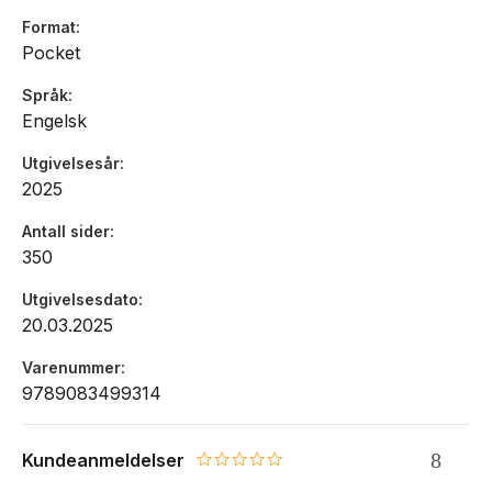
Format
Pocket
Språk
Engelsk
Utgivelsesår
2025
Antall sider
350
Utgivelsesdato
20.03.2025
Varenummer
9789083499314
Kundeanmeldelser
0.0 star rating