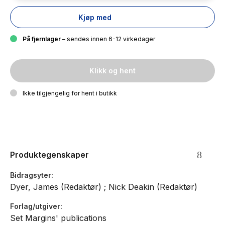
Kjøp med
På fjernlager
– sendes innen 6-12 virkedager
Klikk og hent
Ikke tilgjengelig for hent i butikk
Produktegenskaper
Bidragsyter
Dyer, James (Redaktør) ; Nick Deakin (Redaktør)
Forlag/utgiver
Set Margins' publications