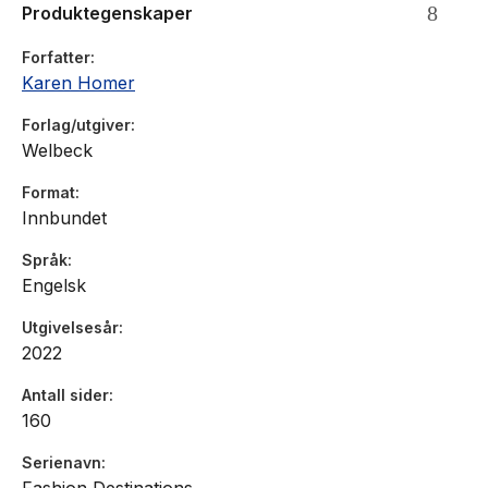
Produktegenskaper
Forfatter
Karen Homer
Forlag/utgiver
Welbeck
Format
Innbundet
Språk
Engelsk
Utgivelsesår
2022
Antall sider
160
Serienavn