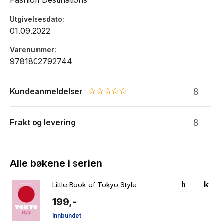
Fashion Destinations
Utgivelsesdato
01.09.2022
Varenummer
9781802792744
Kundeanmeldelser
0.0 star rating
Frakt og levering
Alle bøkene i serien
Little Book of Tokyo Style
199,-
Innbundet