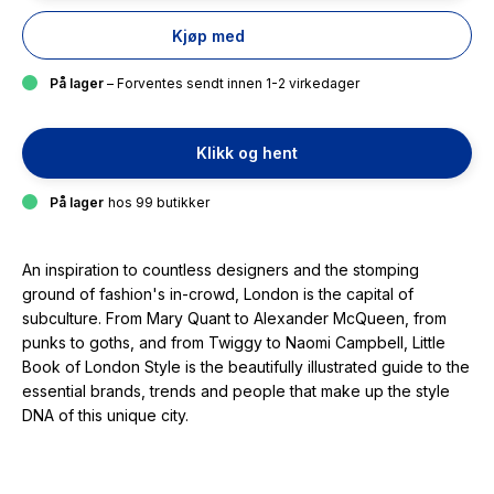
Kjøp med
På lager
– Forventes sendt innen 1-2 virkedager
Klikk og hent
På lager
hos 99 butikker
An inspiration to countless designers and the stomping
ground of fashion's in-crowd, London is the capital of
subculture. From Mary Quant to Alexander McQueen, from
punks to goths, and from Twiggy to Naomi Campbell, Little
Book of London Style is the beautifully illustrated guide to the
essential brands, trends and people that make up the style
DNA of this unique city.