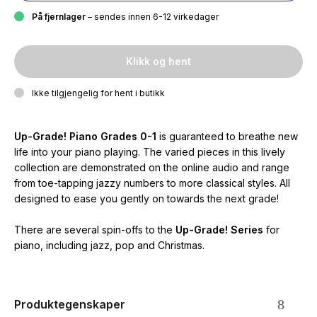
På fjernlager
– sendes innen 6-12 virkedager
Klikk og hent
Ikke tilgjengelig for hent i butikk
Up-Grade! Piano Grades 0-1
is guaranteed to breathe new
life into your piano playing. The varied pieces in this lively
collection are demonstrated on the online audio and range
from toe-tapping jazzy numbers to more classical styles. All
designed to ease you gently on towards the next grade!
There are several spin-offs to the
Up-Grade!
Series
for
piano, including jazz, pop and Christmas.
Produktegenskaper