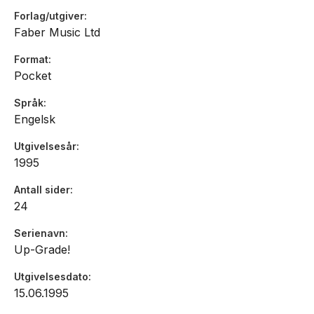
Forlag/utgiver
Faber Music Ltd
Format
Pocket
Språk
Engelsk
Utgivelsesår
1995
Antall sider
24
Serienavn
Up-Grade!
Utgivelsesdato
15.06.1995