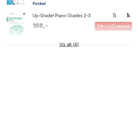
Pocket
Up-Grade! Piano Grades 2-3
168,-
3 for 2 på engelsk
Pocket
Vis alt (4)