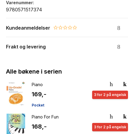
Varenummer
9780571517374
Kundeanmeldelser
0.0 star rating
Frakt og levering
Alle bøkene i serien
Piano
169,-
3 for 2 på engelsk
Pocket
Piano For Fun
168,-
3 for 2 på engelsk