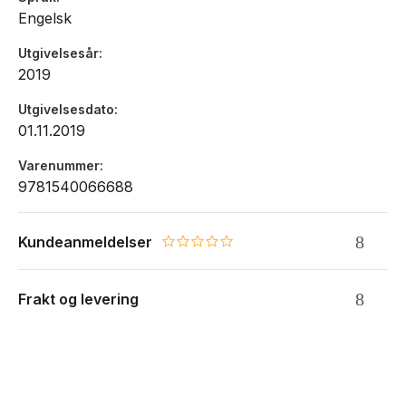
Engelsk
Utgivelsesår
2019
Utgivelsesdato
01.11.2019
Varenummer
9781540066688
Kundeanmeldelser
0.0 star rating
Frakt og levering