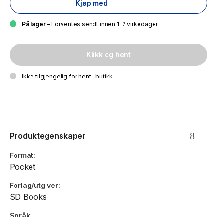
Kjøp med
På lager
– Forventes sendt innen 1-2 virkedager
Klikk og hent
Ikke tilgjengelig for hent i butikk
Produktegenskaper
Format
Pocket
Forlag/utgiver
SD Books
Språk