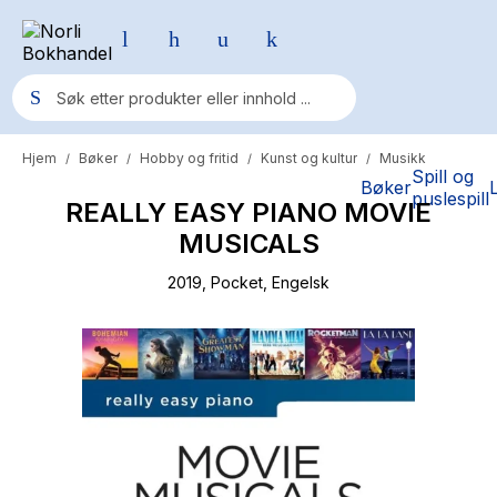
Hjem
Bøker
Hobby og fritid
Kunst og kultur
Musikk
/
/
/
/
Populære søk
Spill og
Bøker
puslespill
REALLY EASY PIANO MOVIE
Pokemon
MUSICALS
One piece
2019
, Pocket
, Engelsk
Fury Bound - Sable Sorensen
Yesteryear
Elizabeth Strout
Hitster
Hypopressiv trening