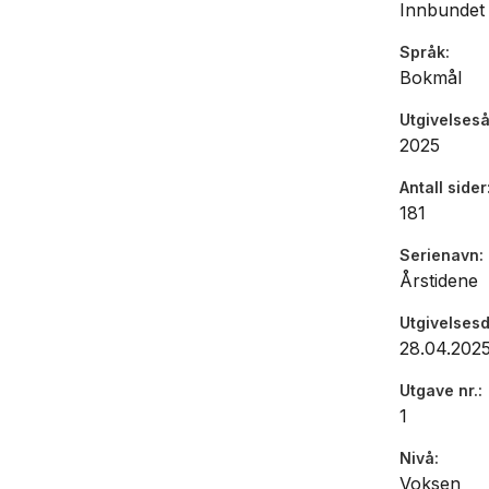
Innbundet
Språk
Bokmål
Utgivelseså
2025
Antall sider
181
Serienavn
Årstidene
Utgivelses
28.04.202
Utgave nr.
1
Nivå
Voksen