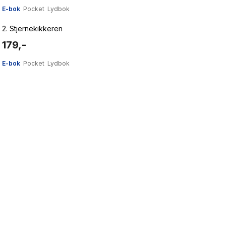
E-bok
Pocket
Lydbok
2.
Stjernekikkeren
179,-
E-bok
Pocket
Lydbok