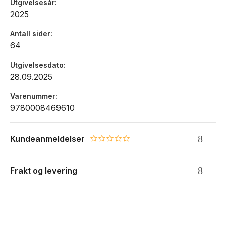
Utgivelsesår
2025
Antall sider
64
Utgivelsesdato
28.09.2025
Varenummer
9780008469610
Kundeanmeldelser
0.0 star rating
Frakt og levering