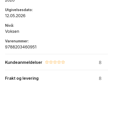
2026
Utgivelsesdato
12.05.2026
Nivå
Voksen
Varenummer
9788203460951
Kundeanmeldelser
0.0 star rating
Frakt og levering