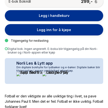
299,-
E-bok Bokmål
Legg i handlekurv
Logg inn for å kjøpe
Tilgjengelig for nedlasting
Digital bok. Ingen angrerett. E-boka blir tilgjengelig på din Norli-
bruker og i Norli-appen etter kjøp
Norli Les & Lytt app
Din digitale bokhylle for lydbøker og e-bøker. Digitale bøker blir
tilgjengelige i appen umiddelbart etter kjøp.
Fotball er den viktigste av alle uviktige ting i livet, sa pave
Johannes Paul II. Men det er feil. Fotball er ikke uviktig. Fotball
forklarer livet!