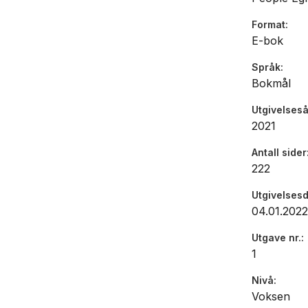
Format
E-bok
Språk
Bokmål
Utgivelseså
2021
Antall sider
222
Utgivelses
04.01.2022
Utgave nr.
1
Nivå
Voksen