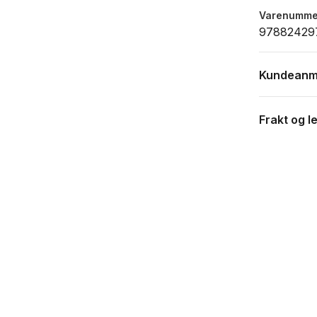
Varenumme
97882429
Kundeanm
Frakt og l