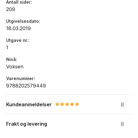
Antall sider
209
Utgivelsesdato
18.03.2019
Utgave nr.
1
Nivå
Voksen
Varenummer
9788202579449
Kundeanmeldelser
5.0 star rating
Frakt og levering