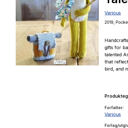
Various
2019
, Pocke
Handcrafte
gifts for 
talented A
that reflec
bird, and 
Produkte
Forfatter
Various
Forlag/utgi