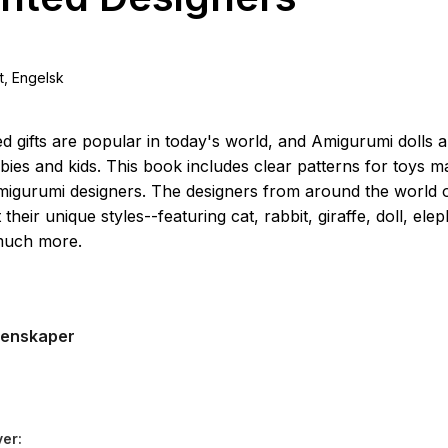
t
, Engelsk
d gifts are popular in today's world, and Amigurumi dolls a
babies and kids. This book includes clear patterns for toys 
migurumi designers. The designers from around the world o
t their unique styles--featuring cat, rabbit, giraffe, doll, elep
much more.
genskaper
ver