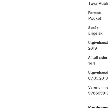
Tuva Publi
Format
Pocket
Språk
Engelsk
Utgivelseså
2019
Antall sider
144
Utgivelses
07.09.2019
Varenumme
97860591
Kundeanm