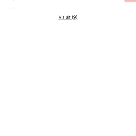
Innbundet
Vis alt (9)