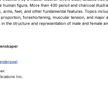
e human figure. More than 430 pencil and charcoal illustra
s, arms, feet, and other fundamental features. Topics inclu
 proportion, foreshortening, muscular tension, and major 
s in the structure and representation of male and female a
genskaper
anderpoel
ver
ications Inc.