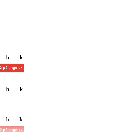
 2 på engelsk
 2 på engelsk