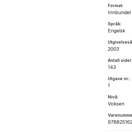
Format
Innbundet
Språk
Engelsk
Utgivelseså
2003
Antall sider
143
Utgave nr.
1
Nivå
Voksen
Varenumme
97882516