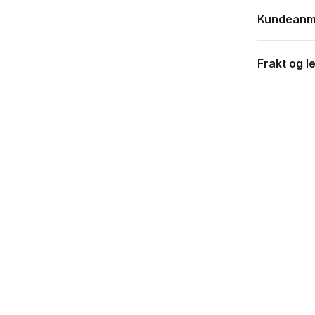
Kundeanm
Frakt og l