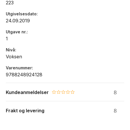
223
Utgivelsesdato
24.09.2019
Utgave nr.
1
Nivå
Voksen
Varenummer
9788248924128
Kundeanmeldelser
0.0 star rating
Frakt og levering