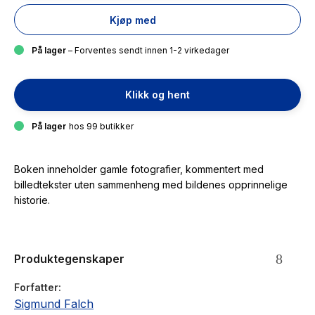
Kjøp med
På lager
– Forventes sendt innen 1-2 virkedager
Klikk og hent
På lager
hos 99 butikker
Boken inneholder gamle fotografier, kommentert med
billedtekster uten sammenheng med bildenes opprinnelige
historie.
Produktegenskaper
Forfatter
Sigmund Falch