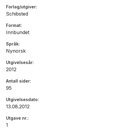
Forlag/utgiver
Schibsted
Format
Innbundet
Språk
Nynorsk
Utgivelsesår
2012
Antall sider
95
Utgivelsesdato
13.08.2012
Utgave nr.
1