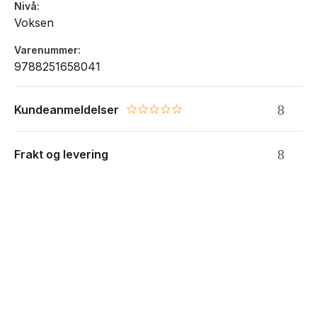
Nivå
Voksen
Varenummer
9788251658041
Kundeanmeldelser
0.0 star rating
Frakt og levering