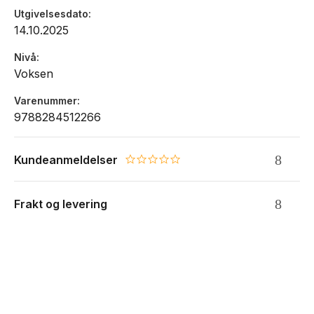
Utgivelsesdato
14.10.2025
Nivå
Voksen
Varenummer
9788284512266
Kundeanmeldelser
0.0 star rating
Frakt og levering