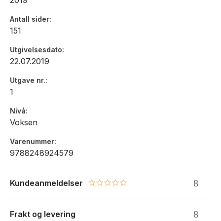
2019
Antall sider
151
Utgivelsesdato
22.07.2019
Utgave nr.
1
Nivå
Voksen
Varenummer
9788248924579
Kundeanmeldelser
0.0 star rating
Frakt og levering