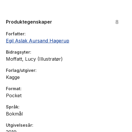
Produktegenskaper
Forfatter
Egil Aslak Aursand Hagerup
Bidragsyter
Moffatt, Lucy (Illustratør)
Forlag/utgiver
Kagge
Format
Pocket
Språk
Bokmål
Utgivelsesår