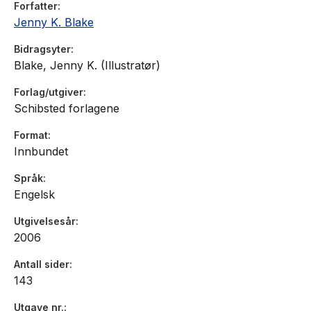
Forfatter
Jenny K. Blake
Bidragsyter
Blake, Jenny K. (Illustratør)
Forlag/utgiver
Schibsted forlagene
Format
Innbundet
Språk
Engelsk
Utgivelsesår
2006
Antall sider
143
Utgave nr.