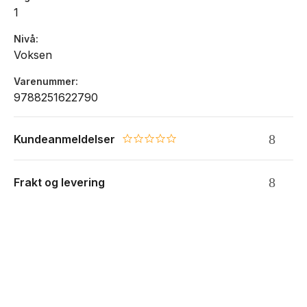
1
Nivå
Voksen
Varenummer
9788251622790
Kundeanmeldelser
0.0 star rating
Frakt og levering