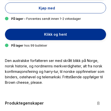
Kjøp med
På lager
– Forventes sendt innen 1-2 virkedager
Klikk og hent
På lager
hos 99 butikker
Den australske forfatteren ser med skrått blikk på Norge,
norsk historie, og nordmenns merkverdigheter, alt fra norsk
konfirmasjonsfeiring og harry-tur, til norske oppfinnelser som
binders, ostehøvel og telemarkski. Frittstående oppfølger til
Brown cheese, please.
Produktegenskaper