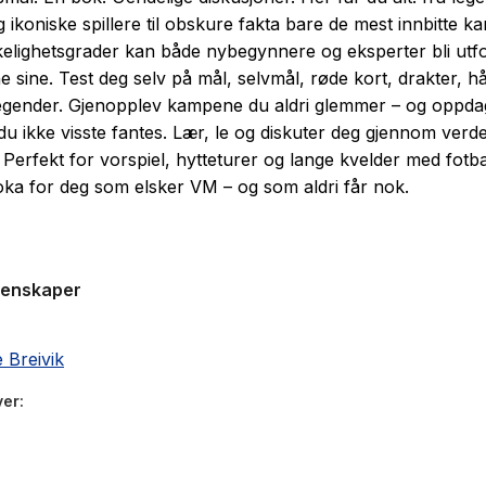
 ikoniske spillere til obskure fakta bare de mest innbitte ka
kelighetsgrader kan både nybegynnere og eksperter bli utfo
e sine. Test deg selv på mål, selvmål, røde kort, drakter, h
egender. Gjenopplev kampene du aldri glemmer – og oppda
 du ikke visste fantes. Lær, le og diskuter deg gjennom verd
. Perfekt for vorspiel, hytteturer og lange kvelder med fotba
oka for deg som elsker VM – og som aldri får nok.
genskaper
 Breivik
ver