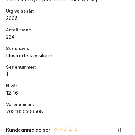
Utgivelsesår
2006
Antall sider
224
Serienavn
Illustrerte klassikere
Serienummer
1
Nivå
12-16
Varenummer
7031650506508
Kundeanmeldelser
0.0 star rating