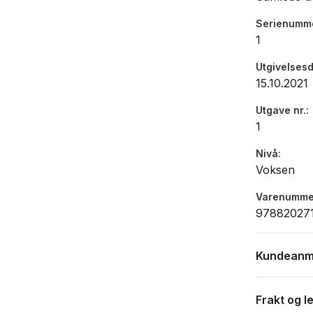
Serienumm
1
Utgivelses
15.10.2021
Utgave nr.
1
Nivå
Voksen
Varenumme
97882027
Kundeanm
Frakt og l