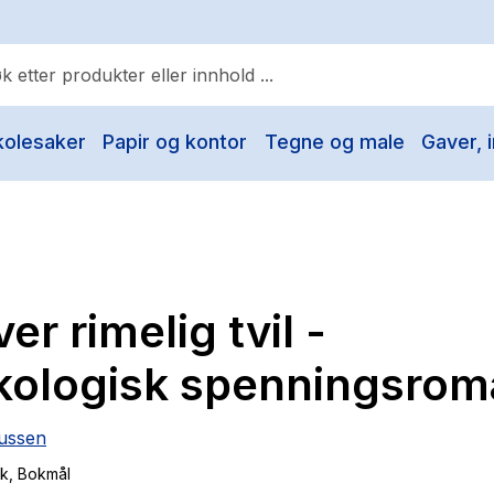
kolesaker
Papir og kontor
Tegne og male
Gaver, i
ulære søk
Pokemon
One piece
Fury Bound - Sable Sorensen
er rimelig tvil -
Yesteryear
Elizabeth Strout
kologisk spenningsrom
Hitster
iussen
Hypopressiv trening
ok
, Bokmål
The Housemaid