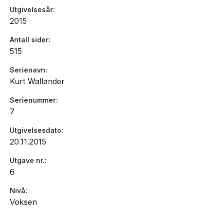
Utgivelsesår
2015
Antall sider
515
Serienavn
Kurt Wallander
Serienummer
7
Utgivelsesdato
20.11.2015
Utgave nr.
6
Nivå
Voksen