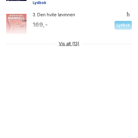
Lydbok
3.
Den hvite løvinnen
169,-
Lydbok
Lydbok
Pocket
Vis alt (13)