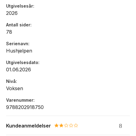
Utgivelsesår
2026
Antall sider
78
Serienavn
Hushjelpen
Utgivelsesdato
01.06.2026
Nivå
Voksen
Varenummer
9788202918750
Kundeanmeldelser
2.0 star rating