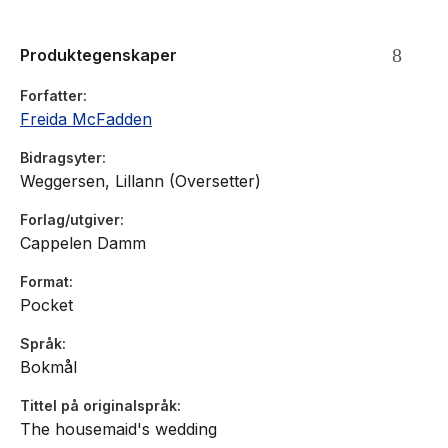
Produktegenskaper
Forfatter
Freida McFadden
Bidragsyter
Weggersen, Lillann (Oversetter)
Forlag/utgiver
Cappelen Damm
Format
Pocket
Språk
Bokmål
Tittel på originalspråk
The housemaid's wedding