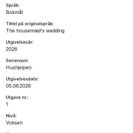
Språk
Bokmål
Tittel på originalspråk
The housemaid's wedding
Utgivelsesår
2026
Serienavn
Hushjelpen
Utgivelsesdato
05.06.2026
Utgave nr.
1
Nivå
Voksen