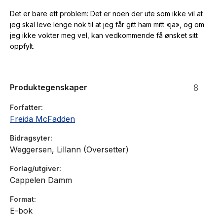
Det er bare ett problem: Det er noen der ute som ikke vil at
jeg skal leve lenge nok til at jeg får gitt ham mitt «ja», og om
jeg ikke vokter meg vel, kan vedkommende få ønsket sitt
oppfylt.
Produktegenskaper
Forfatter
Freida McFadden
Bidragsyter
Weggersen, Lillann (Oversetter)
Forlag/utgiver
Cappelen Damm
Format
E-bok