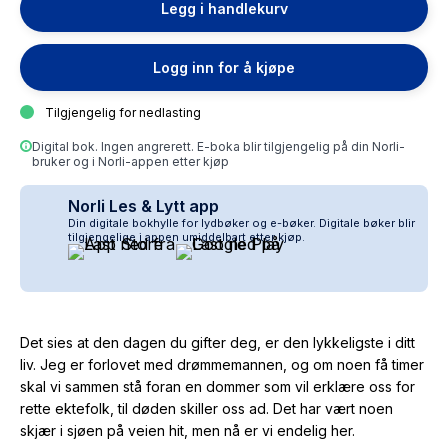
Legg i handlekurv
Logg inn for å kjøpe
Tilgjengelig for nedlasting
Digital bok. Ingen angrerett. E-boka blir tilgjengelig på din Norli-
bruker og i Norli-appen etter kjøp
Norli Les & Lytt app
Din digitale bokhylle for lydbøker og e-bøker. Digitale bøker blir
tilgjengelige i appen umiddelbart etter kjøp.
Det sies at den dagen du gifter deg, er den lykkeligste i ditt
liv. Jeg er forlovet med drømmemannen, og om noen få timer
skal vi sammen stå foran en dommer som vil erklære oss for
rette ektefolk, til døden skiller oss ad. Det har vært noen
skjær i sjøen på veien hit, men nå er vi endelig her.