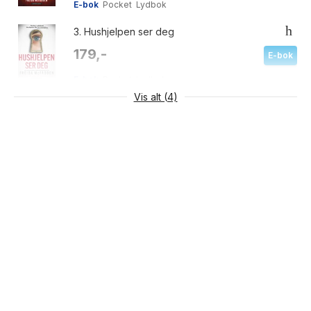
E-bok
Pocket
Lydbok
3.
Hushjelpen ser deg
179,-
E-bok
E-bok
Pocket
Lydbok
Vis alt (4)