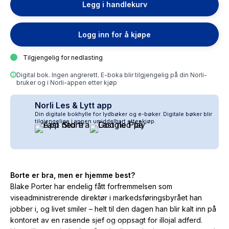
Legg i handlekurv
Logg inn for å kjøpe
Tilgjengelig for nedlasting
Digital bok. Ingen angrerett. E-boka blir tilgjengelig på din Norli-
bruker og i Norli-appen etter kjøp
Norli Les & Lytt app
Din digitale bokhylle for lydbøker og e-bøker. Digitale bøker blir
tilgjengelige i appen umiddelbart etter kjøp.
Borte er bra, men er hjemme best?
Blake Porter har endelig fått forfremmelsen som
viseadministrerende direktør i markedsføringsbyrået han
jobber i, og livet smiler – helt til den dagen han blir kalt inn på
kontoret av en rasende sjef og oppsagt for illojal adferd.