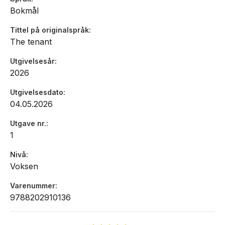
Bokmål
Tittel på originalspråk
The tenant
Utgivelsesår
2026
Utgivelsesdato
04.05.2026
Utgave nr.
1
Nivå
Voksen
Varenummer
9788202910136