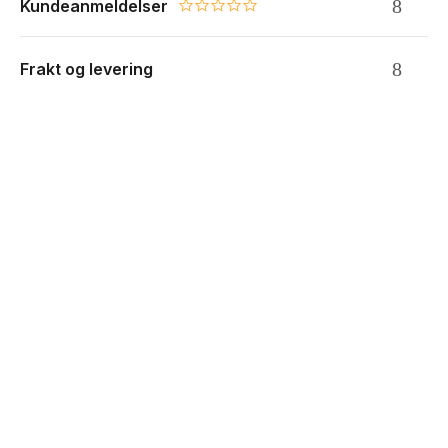
Kundeanmeldelser
0.0 star rating
Frakt og levering