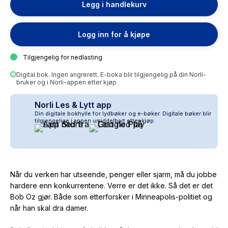
Legg i handlekurv
Logg inn for å kjøpe
Tilgjengelig for nedlasting
Digital bok. Ingen angrerett. E-boka blir tilgjengelig på din Norli-
bruker og i Norli-appen etter kjøp
Norli Les & Lytt app
Din digitale bokhylle for lydbøker og e-bøker. Digitale bøker blir
tilgjengelige i appen umiddelbart etter kjøp.
Når du verken har utseende, penger eller sjarm, må du jobbe
hardere enn konkurrentene. Verre er det ikke. Så det er det
Bob Oz gjør. Både som etterforsker i Minneapolis-politiet og
når han skal dra damer.